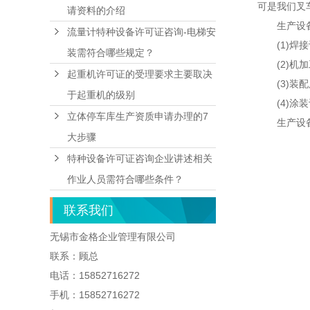
可是我们叉
请资料的介绍
生产设
流量计特种设备许可证咨询-电梯安
(1)
装需符合哪些规定？
(2)
起重机许可证的受理要求主要取决
(3)
于起重机的级别
(4)
立体停车库生产资质申请办理的7
生产设
大步骤
特种设备许可证咨询企业讲述相关
作业人员需符合哪些条件？
联系我们
无锡市金格企业管理有限公司
联系：顾总
电话：15852716272
手机：15852716272