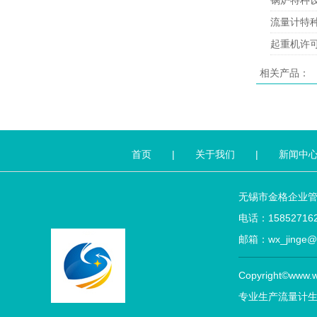
锅炉特种
流量计特
起重机许
相关产品：
首页
|
关于我们
|
新闻中
无锡市金格企业
电话：158527162
邮箱：wx_jin
Copyright©www.w
专业生产
流量计