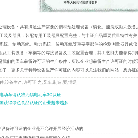
处理设备：具有满足生产需要的钢材预处理设备（磷化、酸洗或抛丸设备
专用工装及器具：装配专用工装器具配置完整，与申证产品重要质量特性有
转向系统、制动系统、动力系统、传动系统等重要零部件的检测测量器具或仪
备及工装设备：车架等的焊接设备及工装配置合理，其工艺能力能够得到
是我们的叉车获得许可证的生产条件，所以企业想获得
生产许可证
的时候
远了，更多关于特种设备
生产许可证
的内容可以关注我们的网站，想办证
,设备生产,许可证,之,叉车,制造,要,满足
电动车请认准无锡电动车3C认证
国获得绿色食品认证的企业越来越多
种设备许可证的企业是不允许开展经济活动的