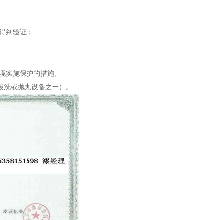
够得到验证；
环境实施保护的措施。
酸洗或抛丸设备之一）。