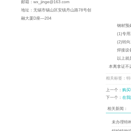
邮箱：wx_jinge@163.com
地址：无锡市锡山区安镇丹山路78号创
融大厦D座—204
钢材预
(1)
(2)
焊接设
以上就
本离拿证不
相关标签：特种
上一个：
购买
下一个：
在我
相关新闻：
未办理特