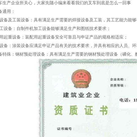
车生产企业所关心，大家先随小编来看看我们的叉车到底是怎么一回事
备通用：
焊接设备及工装设备：具有满足生产需要的焊接设备及工装，其工艺能力能
机加工设备：自制件机加工设备能够满足生产和图纸技术要求；
装配用起重设备：装配用起重设备安全可靠且与申证产品的规格相适应；
涂装设备：涂装设备应满足申证产品有关的技术要求，并具有相应的人员、
备特殊：钢材预处理设备：具有满足生产需要的钢材预处理设备（磷化、