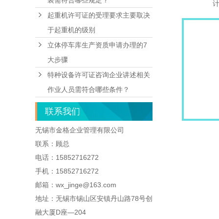
装需符合哪些规定？
起重机许可证的受理要求主要取决
于起重机的级别
立体停车库生产资质申请办理的7
大步骤
特种设备许可证咨询企业讲述相关
作业人员需符合哪些条件？
联系我们
无锡市金格企业管理有限公司
联系：顾总
电话：15852716272
手机：15852716272
邮箱：wx_jinge@163.com
地址：无锡市锡山区安镇丹山路78号创
融大厦D座—204