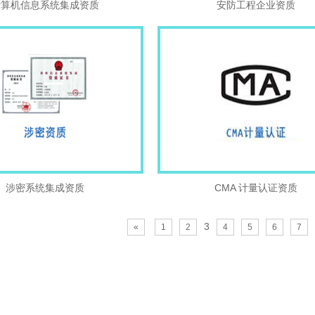
计算机信息系统集成资质
安防工程企业资质
涉密系统集成资质
CMA 计量认证资质
3
«
1
2
4
5
6
7