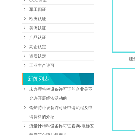
CCC认证
军工四证
欧洲认证
美洲认证
产品认证
高企认定
资质认定
建
工业生产许可
新闻列表
未办理特种设备许可证的企业是不
允许开展经济活动的
锅炉特种设备许可证申请流程及申
请资料的介绍
流量计特种设备许可证咨询-电梯安