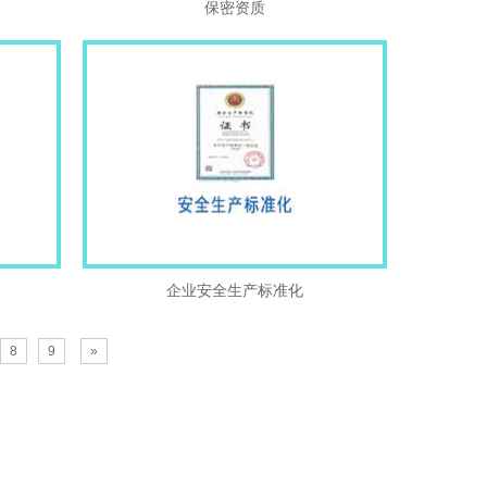
保密资质
企业安全生产标准化
8
9
»