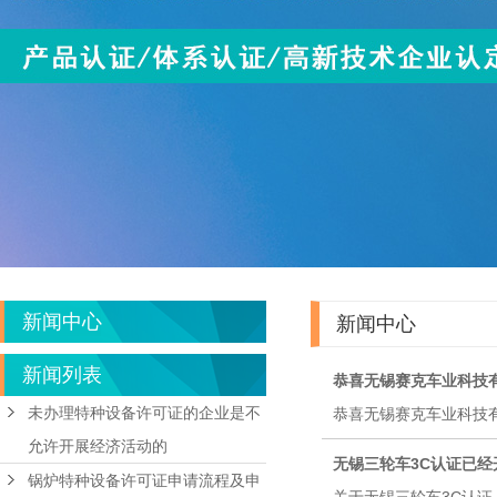
新闻中心
新闻中心
新闻列表
恭喜无锡赛克车业科技
未办理特种设备许可证的企业是不
恭喜无锡赛克车业科技有
允许开展经济活动的
无锡三轮车3C认证已经
锅炉特种设备许可证申请流程及申