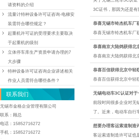
关于无锡三轮车3C认
请资料的介绍
3C证书，那因为还是有部
流量计特种设备许可证咨询-电梯安
恭喜无锡市铃杰机车厂
装需符合哪些规定？
恭喜无锡市铃杰机车厂获
起重机许可证的受理要求主要取决
于起重机的级别
恭喜南京大陆鸽获得北
立体停车库生产资质申请办理的7
恭喜南京大陆鸽获得北京
大步骤
恭喜百信获得北京中轻
特种设备许可证咨询企业讲述相关
恭喜百信获得北京中轻联认
作业人员需符合哪些条件？
无锡电动车3C认证对
联系我们
前段时间很多企业对无
无锡市金格企业管理有限公司
了。近来，电动车自行车一
联系：顾总
电话：15852716272
想要办理客运索道制造
手机：15852716272
客运索道制造许可证也