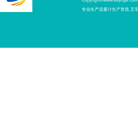
Copyright©www.wxjinge.com
专业生产
流量计生产资质
,
叉